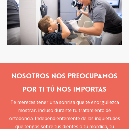
Nosotros nos preocupamos
por ti Tú nos importas
Te mereces tener una sonrisa que te enorgullezca
mostrar, incluso durante tu tratamiento de
ortodoncia. Independientemente de las inquietudes
que tengas sobre tus dientes o tu mordida, tu