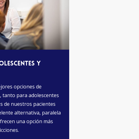
olescentes y
ejores opciones de
, tanto para adolescentes
s de nuestros pacientes
ente alternativa, paralela
 Ofrecen una opción más
icciones.