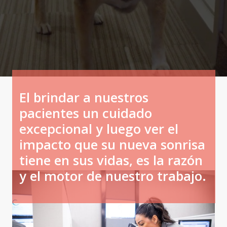
El brindar a nuestros
pacientes un cuidado
excepcional y luego ver el
impacto que su nueva sonrisa
tiene en sus vidas, es la razón
y el motor de nuestro trabajo.